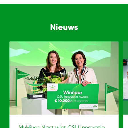
Nieuws
MyHives Nest wint CSU Innovatie