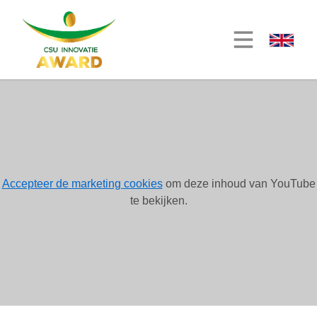
Accepteer de marketing cookies
om deze inhoud van YouTube
te bekijken.