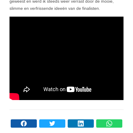
geweest en werd ik steeds weer verrast door de mooie,
slimme en verfrissende ideeën van de finalisten.