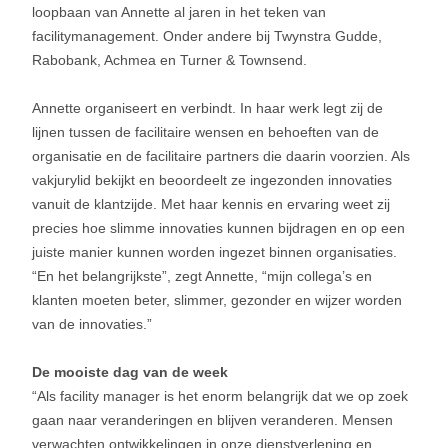
loopbaan van Annette al jaren in het teken van
facilitymanagement. Onder andere bij Twynstra Gudde,
Rabobank, Achmea en Turner & Townsend.
Annette organiseert en verbindt. In haar werk legt zij de
lijnen tussen de facilitaire wensen en behoeften van de
organisatie en de facilitaire partners die daarin voorzien. Als
vakjurylid bekijkt en beoordeelt ze ingezonden innovaties
vanuit de klantzijde. Met haar kennis en ervaring weet zij
precies hoe slimme innovaties kunnen bijdragen en op een
juiste manier kunnen worden ingezet binnen organisaties.
“En het belangrijkste”, zegt Annette, “mijn collega’s en
klanten moeten beter, slimmer, gezonder en wijzer worden
van de innovaties.”
De mooiste dag van de week
“Als facility manager is het enorm belangrijk dat we op zoek
gaan naar veranderingen en blijven veranderen. Mensen
verwachten ontwikkelingen in onze dienstverlening en