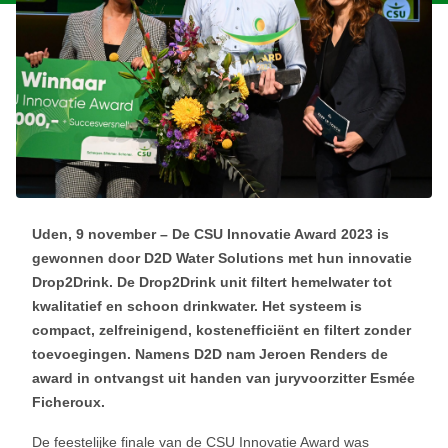
Uden, 9 november – De CSU Innovatie Award 2023 is
gewonnen door D2D Water Solutions met hun innovatie
Drop2Drink. De Drop2Drink unit filtert hemelwater tot
kwalitatief en schoon drinkwater. Het systeem is
compact, zelfreinigend, kostenefficiënt en filtert zonder
toevoegingen. Namens D2D nam Jeroen Renders de
award in ontvangst uit handen van juryvoorzitter Esmée
Ficheroux.
De feestelijke finale van de CSU Innovatie Award was