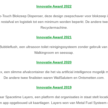
Innovatie Award 2022
Touch Blokzeep Dispenser, deze design zeepschaver voor blokzeep is 
 restafval en logistiek tot een minimum worden beperkt. De andere twe
Recyclermachine.
Innovatie Award 2021
ubbleflush, een ultrasoon toilet reinigingssysteem zonder gebruik van
Walkingroom en seesoap.
Innovatie Award 2020
een slimme afvalcontainer die het via artificial intelligence mogelijk 
De andere twee finalisten waren WailSalutem en Ontsmetten.com.
Innovatie Award 2019
 Spacetime Layers, een platform dat organisaties in staat stelt locati
n app opgebouwd uit kaartlagen. Layers won van Metal Fuel Systeem e