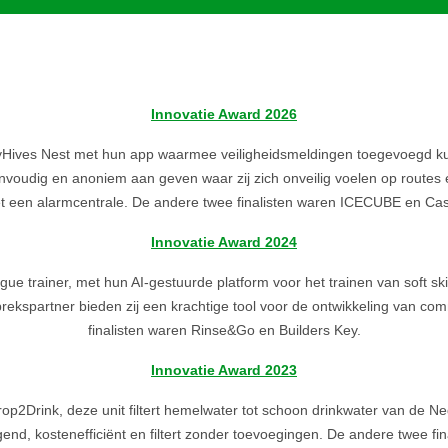
Innovatie Award 2026
Hives Nest met hun app waarmee veiligheidsmeldingen toegevoegd k
voudig en anoniem aan geven waar zij zich onveilig voelen op routes 
t een alarmcentrale. De andere twee finalisten waren
ICECUBE en Cas
Innovatie Award 2024
e trainer, met hun AI-gestuurde platform voor het trainen van soft ski
rekspartner bieden zij een krachtige tool voor de ontwikkeling van c
finalisten waren Rinse&Go en Builders Key.
Innovatie Award 2023
p2Drink, deze unit filtert hemelwater tot schoon drinkwater van de Ne
nigend, kostenefficiënt en filtert zonder toevoegingen. De andere twee 