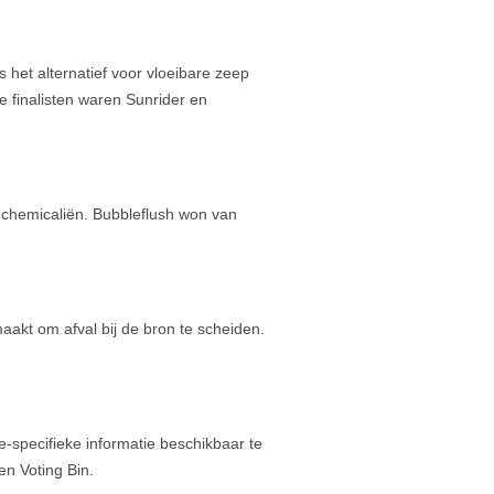
het alternatief voor vloeibare zeep
e finalisten waren Sunrider en
 chemicaliën. Bubbleflush won van
maakt om afval bij de bron te scheiden.
e-specifieke informatie beschikbaar te
n Voting Bin.