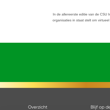
In de allereerste editie van de CSU
organisaties in staat stelt om virtue
Overzicht
Blijf op 