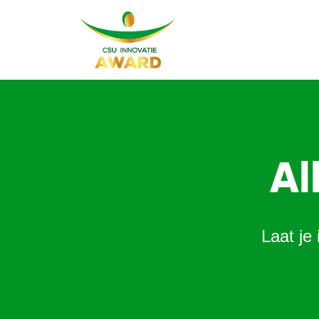
Al
Laat je