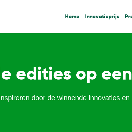
Home
Innovatieprijs
Pr
le edities op een 
 inspireren door de winnende innovaties en 