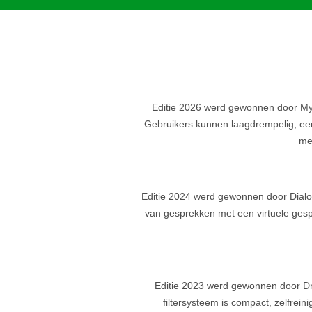
Editie 2026 werd gewonnen door My
Gebruikers kunnen laagdrempelig, een
me
Editie 2024 werd gewonnen door Dialogu
van gesprekken met een virtuele gesp
Editie 2023 werd gewonnen door Dro
filtersysteem is compact, zelfrei