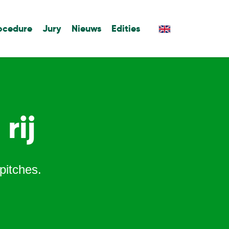
ocedure
Jury
Nieuws
Edities
rij
pitches.