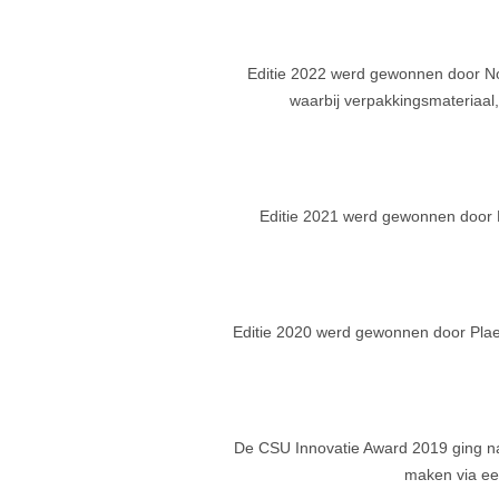
Editie 2022 werd gewonnen door No-
waarbij verpakkingsmateriaal,
Editie 2021 werd gewonnen door B
Editie 2020 werd gewonnen door Plaex, 
De CSU Innovatie Award 2019 ging naar
maken via ee