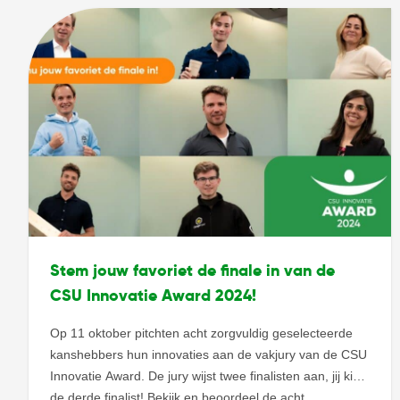
bij een flinke groep vakmensen, […]
Stem jouw favoriet de finale in van de
CSU Innovatie Award 2024!
Op 11 oktober pitchten acht zorgvuldig geselecteerde
kanshebbers hun innovaties aan de vakjury van de CSU
Innovatie Award. De jury wijst twee finalisten aan, jij kiest
de derde finalist! Bekijk en beoordeel de acht