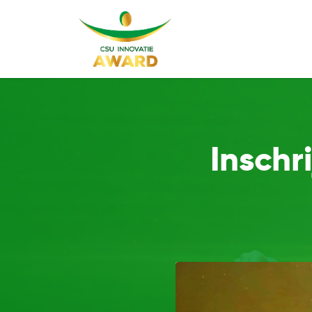
Inschr