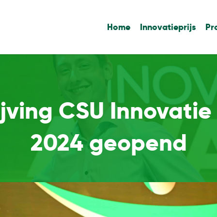
Home
Innovatieprijs
Pr
ijving CSU Innovati
2024 geopend