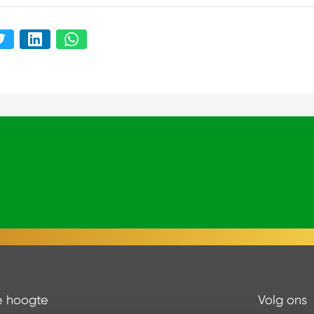
de hoogte
Volg ons