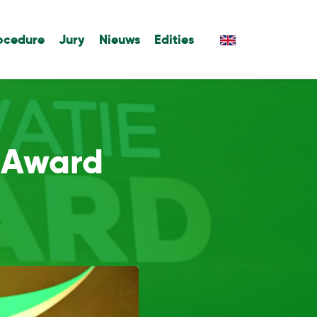
ocedure
Jury
Nieuws
Edities
e Award