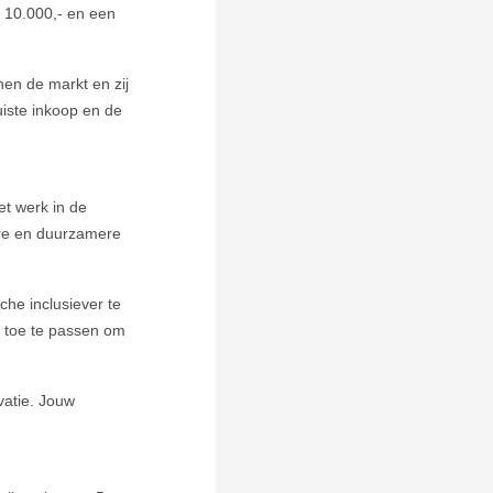
€ 10.000,- en een
en de markt en zij
uiste inkoop en de
t werk in de
nere en duurzamere
che inclusiever te
r toe te passen om
vatie. Jouw