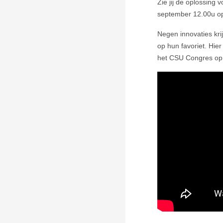
Zie jij de oplossing
september 12.00u 
Negen innovaties kri
op hun favoriet. Hier
het CSU Congres op