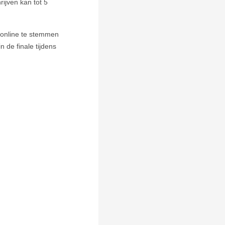
ijven kan tot 5
 online te stemmen
 de finale tijdens