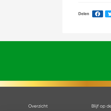
Delen
Overzicht
Blijf op 