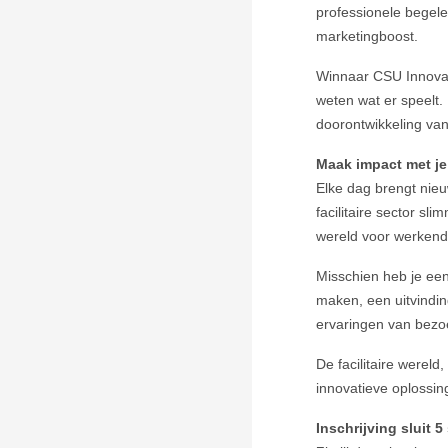
professionele begele
marketingboost.
Winnaar CSU Innovat
weten wat er speelt.
doorontwikkeling van
Maak impact met je
Elke dag brengt nieu
facilitaire sector s
wereld voor werkend
Misschien heb je een
maken, een uitvindi
ervaringen van bezo
De facilitaire werel
innovatieve oplossin
Inschrijving sluit 