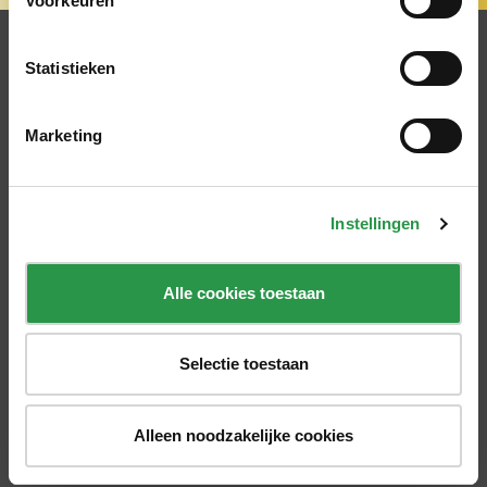
Voorkeuren
Statistieken
Overzicht
Marketing
Blijf op de hoogte
Instellingen
Volg ons
Alle cookies toestaan
Contact
Selectie toestaan
Alleen noodzakelijke cookies